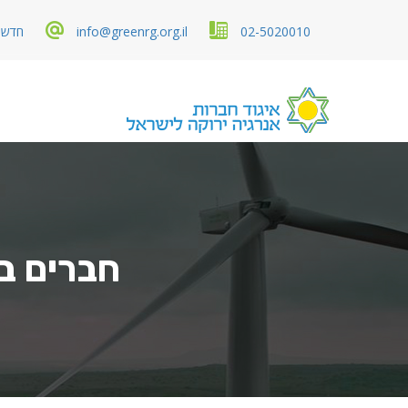
02-5020010
info@greenrg.org.il
חדשות
חברים בא