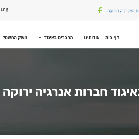
Eng
 האנרגיה הירוקה
דף בית
אודותינו
החברים באיגוד
משק החשמל

יגוד חברות אנרגיה ירוקה